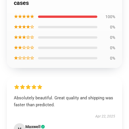
cases
★★★★★
100%
★★★★☆
0%
★★★☆☆
0%
★★☆☆☆
0%
★☆☆☆☆
0%
Absolutely beautiful. Great quality and shipping was
faster than predicted.
Apr 22, 2025
Maxwell