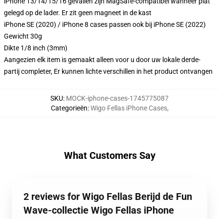
iPhone 13/14/15/16 gevallen zijn MagSafe-compatibel wanneer plat
gelegd op de lader. Er zit geen magneet in de kast
iPhone SE (2020) / iPhone 8 cases passen ook bij iPhone SE (2022)
Gewicht 30g
Dikte 1/8 inch (3mm)
Aangezien elk item is gemaakt alleen voor u door uw lokale derde-
partij completer, Er kunnen lichte verschillen in het product ontvangen
SKU
:
MOCK-iphone-cases-1745775087
Categorieën
:
Wigo Fellas iPhone Cases
,
What Customers Say
2 reviews for Wigo Fellas Berijd de Fun
Wave-collectie Wigo Fellas iPhone