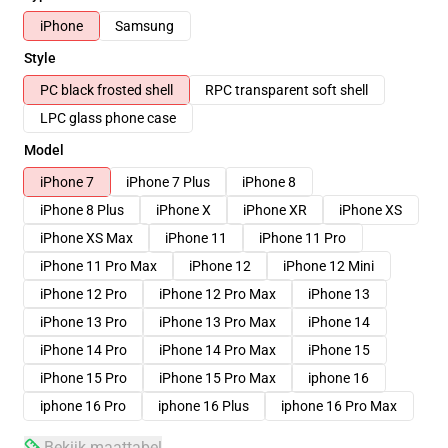
iPhone
Samsung
Style
PC black frosted shell
RPC transparent soft shell
LPC glass phone case
Model
iPhone 7
iPhone 7 Plus
iPhone 8
iPhone 8 Plus
iPhone X
iPhone XR
iPhone XS
iPhone XS Max
iPhone 11
iPhone 11 Pro
iPhone 11 Pro Max
iPhone 12
iPhone 12 Mini
iPhone 12 Pro
iPhone 12 Pro Max
iPhone 13
iPhone 13 Pro
iPhone 13 Pro Max
iPhone 14
iPhone 14 Pro
iPhone 14 Pro Max
iPhone 15
iPhone 15 Pro
iPhone 15 Pro Max
iphone 16
iphone 16 Pro
iphone 16 Plus
iphone 16 Pro Max
Bekijk maattabel