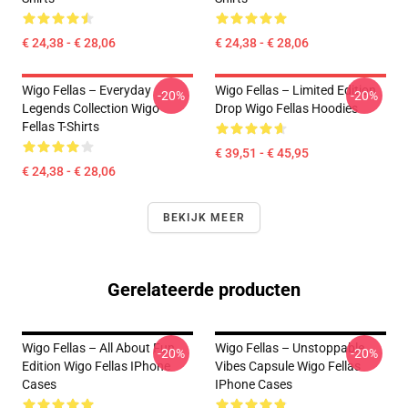
€ 24,38 - € 28,06
€ 24,38 - € 28,06
Wigo Fellas – Everyday
Wigo Fellas – Limited Edition
-20%
-20%
Legends Collection Wigo
Drop Wigo Fellas Hoodies
Fellas T-Shirts
€ 39,51 - € 45,95
€ 24,38 - € 28,06
BEKIJK MEER
Gerelateerde producten
Wigo Fellas – All About Fun
Wigo Fellas – Unstoppable
-20%
-20%
Edition Wigo Fellas IPhone
Vibes Capsule Wigo Fellas
Cases
IPhone Cases