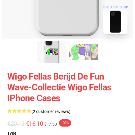
blank template
Wigo Fellas Berijd De Fun
Wave-Collectie Wigo Fellas
IPhone Cases
(2 customer reviews)
€20.13
€16.10
-20%
$17.50
Type