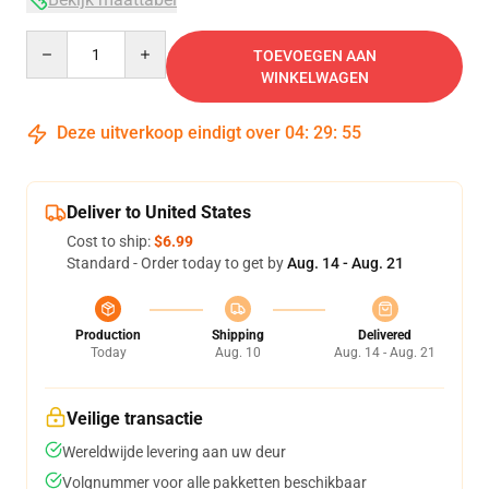
Quantity
TOEVOEGEN AAN
WINKELWAGEN
Deze uitverkoop eindigt over
04
:
29
:
54
Deliver to United States
Cost to ship:
$6.99
Standard - Order today to get by
Aug. 14 - Aug. 21
Production
Shipping
Delivered
Today
Aug. 10
Aug. 14 - Aug. 21
Veilige transactie
Wereldwijde levering aan uw deur
Volgnummer voor alle pakketten beschikbaar