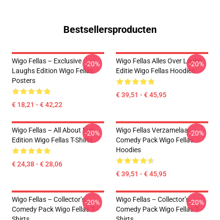
Bestsellersproducten
Wigo Fellas – Exclusive
Wigo Fellas Alles Over Leuke
-20%
-20%
Laughs Edition Wigo Fellas
Editie Wigo Fellas Hoodies
Posters
€ 39,51 - € 45,95
€ 18,21 - € 42,22
Wigo Fellas – All About Fun
Wigo Fellas Verzamelaar
-20%
-20%
Edition Wigo Fellas T-Shirts
Comedy Pack Wigo Fellas
Hoodies
€ 24,38 - € 28,06
€ 39,51 - € 45,95
Wigo Fellas – Collector’s
Wigo Fellas – Collector’s
-20%
-20%
Comedy Pack Wigo Fellas T-
Comedy Pack Wigo Fellas T-
Shirts
Shirts