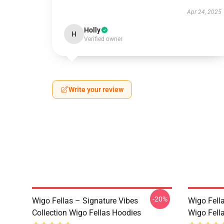
Apr 24, 2025
Holly
H
Verified owner
Write your review
-20%
Wigo Fellas – Signature Vibes
Wigo Fell
Collection Wigo Fellas Hoodies
Wigo Fell