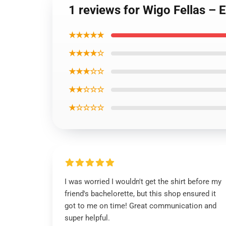
1 reviews for Wigo Fellas – E
★★★★★
★★★★☆
★★★☆☆
★★☆☆☆
★☆☆☆☆
I was worried I wouldn't get the shirt before my
friend's bachelorette, but this shop ensured it
got to me on time! Great communication and
super helpful.