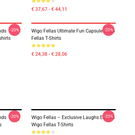
€ 37,67 - € 44,11
-20%
-20%
nds
Wigo Fellas Ultimate Fun Capsule Wigo
hirts
Fellas T-Shirts
€ 24,38 - € 28,06
-20%
-20%
nds
Wigo Fellas – Exclusive Laughs Edition
s
Wigo Fellas T-Shirts