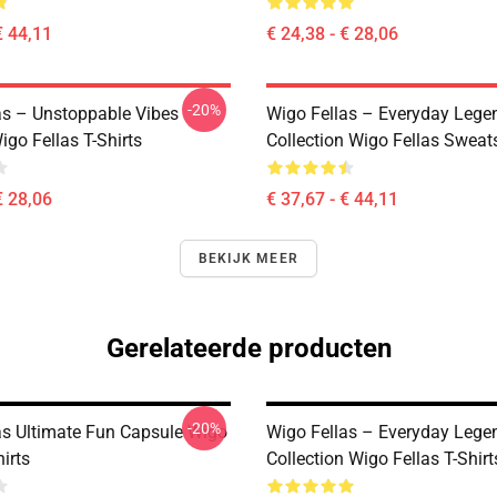
€ 44,11
€ 24,38 - € 28,06
-20%
as – Unstoppable Vibes
Wigo Fellas – Everyday Lege
go Fellas T-Shirts
Collection Wigo Fellas Sweats
€ 28,06
€ 37,67 - € 44,11
BEKIJK MEER
Gerelateerde producten
-20%
as Ultimate Fun Capsule Wigo
Wigo Fellas – Everyday Lege
hirts
Collection Wigo Fellas T-Shirt