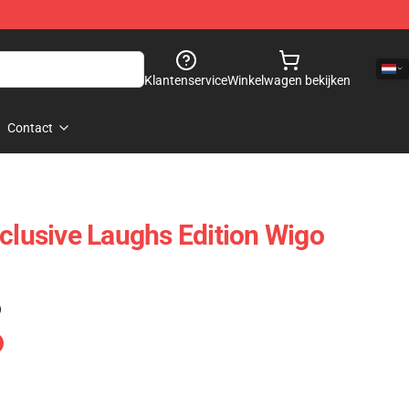
Klantenservice
Winkelwagen bekijken
Contact
xclusive Laughs Edition Wigo
)