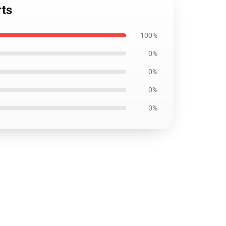
rts
100%
0%
0%
0%
0%