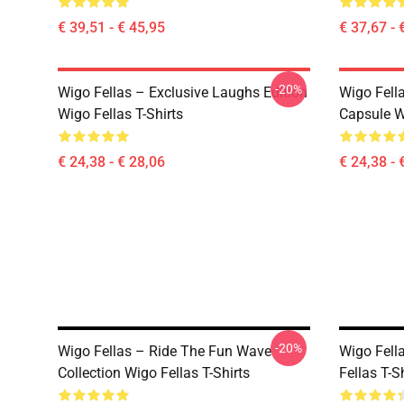
€ 39,51 - € 45,95
€ 37,67 - 
-20%
Wigo Fellas – Exclusive Laughs Edition
Wigo Fell
Wigo Fellas T-Shirts
Capsule Wi
€ 24,38 - € 28,06
€ 24,38 - 
-20%
Wigo Fellas – Ride The Fun Wave
Wigo Fell
Collection Wigo Fellas T-Shirts
Fellas T-S