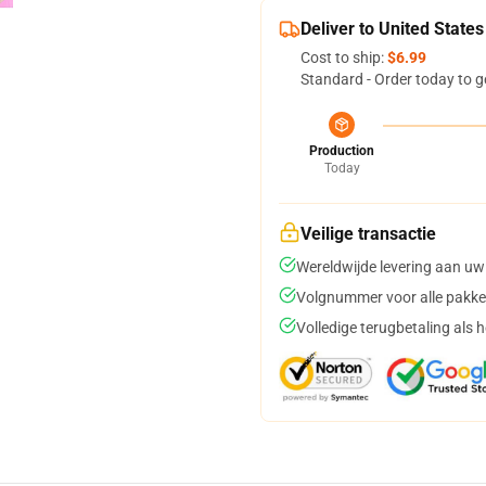
Deliver to United States
Cost to ship:
$6.99
Standard - Order today to g
Production
Today
Veilige transactie
Wereldwijde levering aan uw
Volgnummer voor alle pakke
Volledige terugbetaling als 