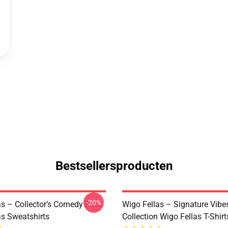
Bestsellersproducten
-20%
as – Collector’s Comedy Pack
Wigo Fellas – Signature Vibe
as Sweatshirts
Collection Wigo Fellas T-Shirt