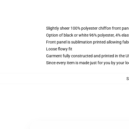
Slightly sheer 100% polyester chiffon front pane
Option of black or white 96% polyester, 4% elas
Front panel is sublimation printed allowing fab
Loose flowy fit
Garment fully constructed and printed in the 
Since every item is made just for you by your loc
S