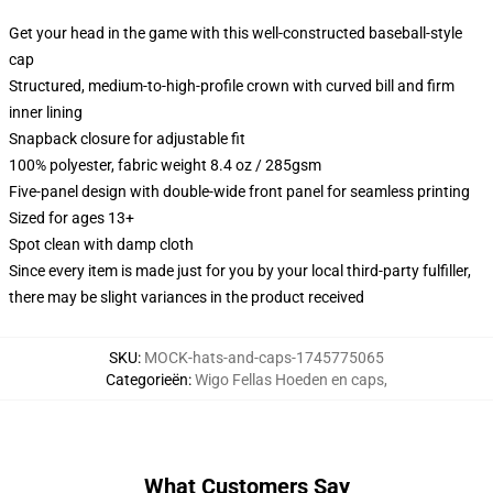
Get your head in the game with this well-constructed baseball-style
cap
Structured, medium-to-high-profile crown with curved bill and firm
inner lining
Snapback closure for adjustable fit
100% polyester, fabric weight 8.4 oz / 285gsm
Five-panel design with double-wide front panel for seamless printing
Sized for ages 13+
Spot clean with damp cloth
Since every item is made just for you by your local third-party fulfiller,
there may be slight variances in the product received
SKU
:
MOCK-hats-and-caps-1745775065
Categorieën
:
Wigo Fellas Hoeden en caps
,
What Customers Say