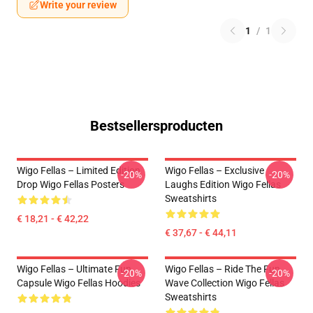
Write your review
1
/
1
Bestsellersproducten
Wigo Fellas – Limited Edition
Wigo Fellas – Exclusive
-20%
-20%
Drop Wigo Fellas Posters
Laughs Edition Wigo Fellas
Sweatshirts
€ 18,21 - € 42,22
€ 37,67 - € 44,11
Wigo Fellas – Ultimate Fun
Wigo Fellas – Ride The Fun
-20%
-20%
Capsule Wigo Fellas Hoodies
Wave Collection Wigo Fellas
Sweatshirts