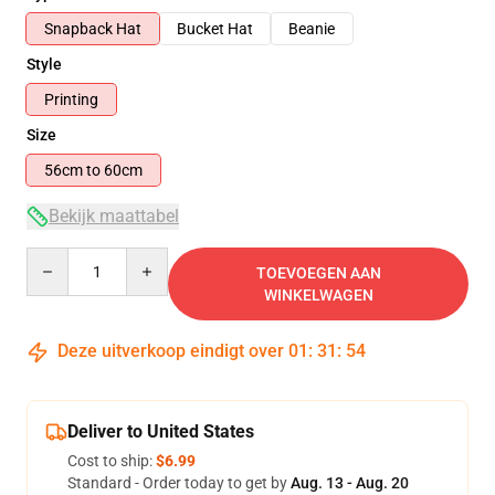
Snapback Hat
Bucket Hat
Beanie
Style
Printing
Size
56cm to 60cm
Bekijk maattabel
Quantity
TOEVOEGEN AAN
WINKELWAGEN
Deze uitverkoop eindigt over
01
:
31
:
54
Deliver to United States
Cost to ship:
$6.99
Standard - Order today to get by
Aug. 13 - Aug. 20