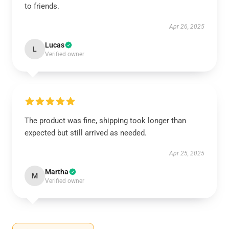
to friends.
Apr 26, 2025
Lucas
L
Verified owner
The product was fine, shipping took longer than
expected but still arrived as needed.
Apr 25, 2025
Martha
M
Verified owner