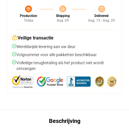
Production
Shipping
Delivered
Today
Aug. 09
Aug. 13 - Aug. 20
Veilige transactie
Wereldwijde levering aan uw deur
Volgnummer voor alle pakketten beschikbaar
Volledige terugbetaling als het product niet wordt
ontvangen
Beschrijving