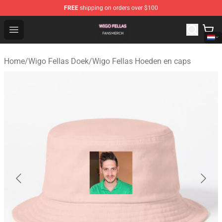
FREE
shipping on orders over $100
Wigo Fellas Shop - Official Wigo Fellas Merchandise Stor
Open menu
Home
/
Wigo Fellas Doek
/
Wigo Fellas Hoeden en caps