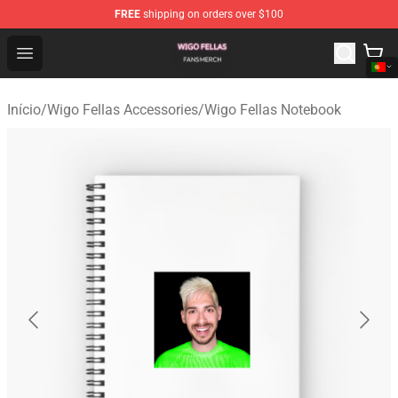
FREE
shipping on orders over $100
Wigo Fellas Shop - Official Wigo Fellas Merchandise Stor
Open menu
Início
/
Wigo Fellas Accessories
/
Wigo Fellas Notebook