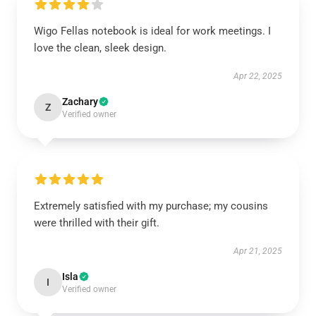
Wigo Fellas notebook is ideal for work meetings. I
love the clean, sleek design.
Apr 22, 2025
Zachary
Z
Verified owner
Extremely satisfied with my purchase; my cousins
were thrilled with their gift.
Apr 21, 2025
Isla
I
Verified owner