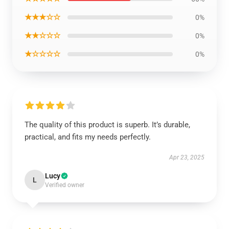
★★★☆☆
0%
★★☆☆☆
0%
★☆☆☆☆
0%
The quality of this product is superb. It’s durable,
practical, and fits my needs perfectly.
Apr 23, 2025
Lucy
L
Verified owner