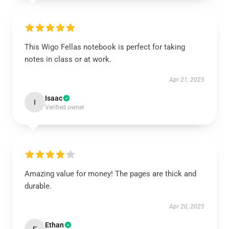
This Wigo Fellas notebook is perfect for taking
notes in class or at work.
Apr 21, 2025
Isaac
I
Verified owner
Amazing value for money! The pages are thick and
durable.
Apr 20, 2025
Ethan