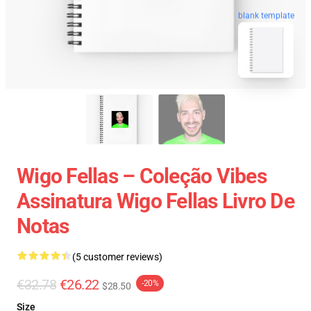
blank template
Wigo Fellas – Coleção Vibes
Assinatura Wigo Fellas Livro De
Notas
(5 customer reviews)
€32.78
€26.22
-20%
$28.50
Size