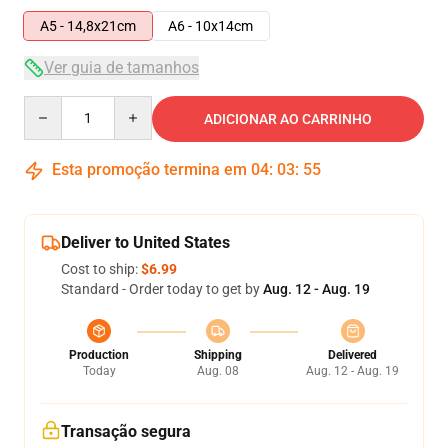
A5 - 14,8x21cm
A6 - 10x14cm
Ver guia de tamanhos
Quantity
ADICIONAR AO CARRINHO
Esta promoção termina em
04
:
03
:
54
Deliver to United States
Cost to ship:
$6.99
Standard - Order today to get by
Aug. 12 - Aug. 19
Production
Shipping
Delivered
Today
Aug. 08
Aug. 12 - Aug. 19
Transação segura