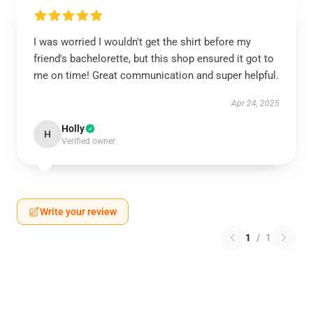
I was worried I wouldn't get the shirt before my
friend's bachelorette, but this shop ensured it got to
me on time! Great communication and super helpful.
Apr 24, 2025
Holly
H
Verified owner
Write your review
1
/
1