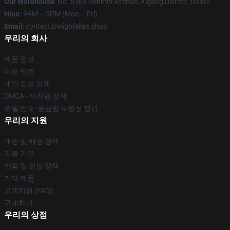
Our Warehouse
: No. 6363 Renmin Avenue, Xigang District, Dalian
Hour
: 9AM – 5PM (Mon – Fri)
Email
: contact@wigofellas.shop
우리의 회사
제품 정보
이용 약관
개인 정보 정책
DMCA - 저작권 정책
모델 번호: 공급망 투명성 행위
우리의 지원
배송 및 배송 정책
지불 기간
반품 및 환불 정책
기타 제품
고객지원 (FAQ)
구매하기
우리의 상점