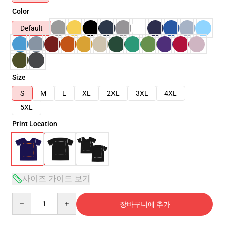
Color
Default
Size
S
M
L
XL
2XL
3XL
4XL
5XL
Print Location
사이즈 가이드 보기
Quantity
장바구니에 추가