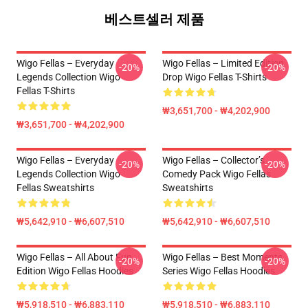
베스트셀러 제품
Wigo Fellas – Everyday
Wigo Fellas – Limited Edition
-20%
-20%
Legends Collection Wigo
Drop Wigo Fellas T-Shirts
Fellas T-Shirts
₩3,651,700 - ₩4,202,900
₩3,651,700 - ₩4,202,900
Wigo Fellas – Everyday
Wigo Fellas – Collector’s
-20%
-20%
Legends Collection Wigo
Comedy Pack Wigo Fellas
Fellas Sweatshirts
Sweatshirts
₩5,642,910 - ₩6,607,510
₩5,642,910 - ₩6,607,510
Wigo Fellas – All About Fun
Wigo Fellas – Best Moments
-20%
-20%
Edition Wigo Fellas Hoodies
Series Wigo Fellas Hoodies
₩5,918,510 - ₩6,883,110
₩5,918,510 - ₩6,883,110