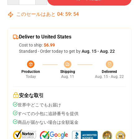
このセールはあと
04
:
59
:
54
Deliver to United States
Cost to ship:
$6.99
Standard - Order today to get by
Aug. 15 - Aug. 22
Production
Shipping
Delivered
Today
Aug. 11
Aug. 15 - Aug. 22
安全な取引
世界中どこでもお届け
すべての小包に追跡番号を提供
商品が届かない場合は全額返金