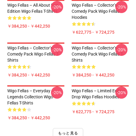
Wigo Fellas – All About Fun
Wigo Fellas – Collector’s
-20%
-20%
Edition Wigo Fellas T-Shirts
Comedy Pack Wigo Fellas
Hoodies
￥384,250 - ￥442,250
￥622,775 - ￥724,275
Wigo Fellas – Collector’s
Wigo Fellas – Collector’s
-20%
-20%
Comedy Pack Wigo Fellas T-
Comedy Pack Wigo Fellas T-
Shirts
Shirts
￥384,250 - ￥442,250
￥384,250 - ￥442,250
Wigo Fellas – Everyday
Wigo Fellas – Limited Edition
-20%
-20%
Legends Collection Wigo
Drop Wigo Fellas Hoodies
Fellas T-Shirts
￥622,775 - ￥724,275
￥384,250 - ￥442,250
もっと見る