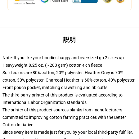
説明
Note: If you like your hoodies baggy and oversized go 2 sizes up
Heavyweight 8.25 oz. (~280 gsm) cotton-rich fleece
Solid colors are 80% cotton, 20% polyester. Heather Grey is 70%
cotton, 30% polyester. Charcoal Heather is 60% cotton, 40% polyester
Front pouch pocket, matching drawstring and rib cuffs
The third party printer of this product is evaluated according to
International Labor Organization standards
The printer of this product sources blanks from manufacturers
committed to improving cotton farming practices with the Better
Cotton Initiative
Since every item is made just for you by your local third-party fulfiller,