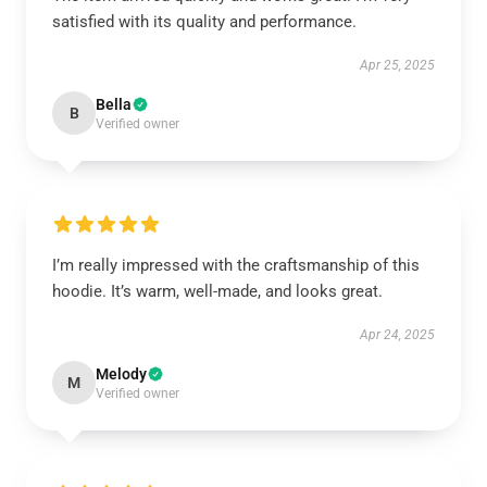
satisfied with its quality and performance.
Apr 25, 2025
Bella
B
Verified owner
I’m really impressed with the craftsmanship of this
hoodie. It’s warm, well-made, and looks great.
Apr 24, 2025
Melody
M
Verified owner