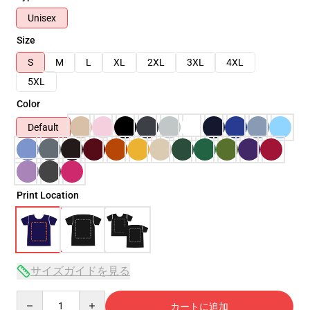
Unisex
Size
S
M
L
XL
2XL
3XL
4XL
5XL
Color
Default
Print Location
サイズガイドを見る
Quantity
カートに追加