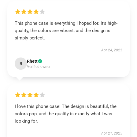
This phone case is everything I hoped for. It’s high-
quality, the colors are vibrant, and the design is
simply perfect.
Apr 24, 2025
Rhett
R
Verified owner
I love this phone case! The design is beautiful, the
colors pop, and the quality is exactly what I was
looking for.
Apr 21, 2025