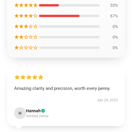
★★★★★
33%
★★★★☆
67%
★★★☆☆
0%
★★☆☆☆
0%
★☆☆☆☆
0%
Amazing clarity and precision, worth every penny.
Apr 24, 2025
Hannah
H
Verified owner