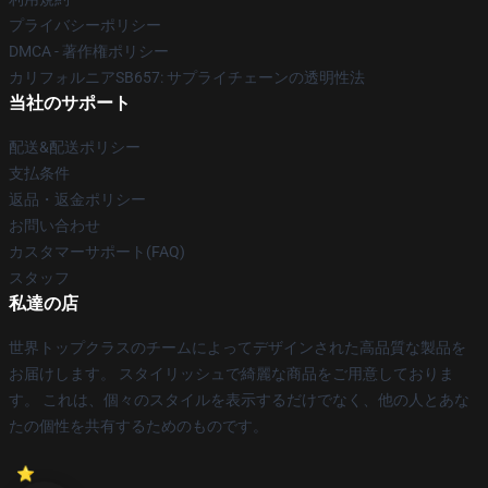
プライバシーポリシー
DMCA - 著作権ポリシー
カリフォルニアSB657: サプライチェーンの透明性法
当社のサポート
配送&配送ポリシー
支払条件
返品・返金ポリシー
お問い合わせ
カスタマーサポート(FAQ)
スタッフ
私達の店
世界トップクラスのチームによってデザインされた高品質な製品を
お届けします。 スタイリッシュで綺麗な商品をご用意しておりま
す。 これは、個々のスタイルを表示するだけでなく、他の人とあな
たの個性を共有するためのものです。