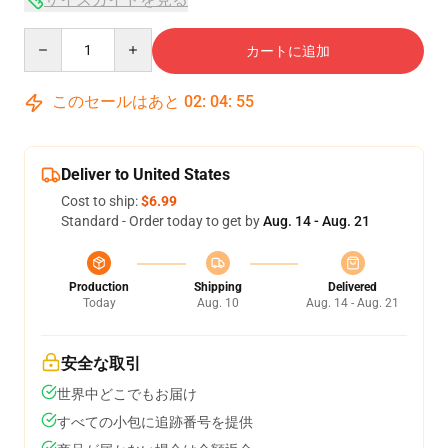
Quantity
カートに追加
このセールはあと
02
:
04
:
54
Deliver to United States
Cost to ship:
$6.99
Standard - Order today to get by
Aug. 14 - Aug. 21
Production
Shipping
Delivered
Today
Aug. 10
Aug. 14 - Aug. 21
安全な取引
世界中どこでもお届け
すべての小包に追跡番号を提供