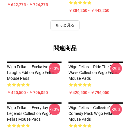
￥622,775 - ￥724,275
￥384,250 - ￥442,250
もっと見る
関連商品
Wigo Fellas – Exclusive
Wigo Fellas – Ride The Fun
-20%
-20%
Laughs Edition Wigo Fellas
Wave Collection Wigo Fellas
Mouse Pads
Mouse Pads
￥420,500 - ￥796,050
￥420,500 - ￥796,050
Wigo Fellas – Everyday
Wigo Fellas – Collector’s
-20%
-20%
Legends Collection Wigo
Comedy Pack Wigo Fellas
Fellas Mouse Pads
Mouse Pads