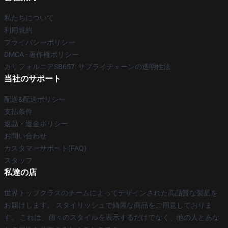
私たちについて
利用規約
プライバシーポリシー
DMCA - 著作権ポリシー
カリフォルニアSB657: サプライチェーンの透明性法
当社のサポート
配送&配送ポリシー
支払条件
返品・返金ポリシー
お問い合わせ
カスタマーサポート(FAQ)
スタッフ
私達の店
世界トップクラスのチームによってデザインされた高品質な製品を
お届けします。 スタイリッシュで綺麗な商品をご用意しておりま
す。 これは、個々のスタイルを表示するだけでなく、他の人とあな