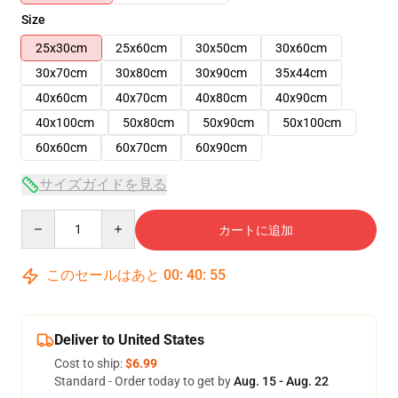
Size
25x30cm
25x60cm
30x50cm
30x60cm
30x70cm
30x80cm
30x90cm
35x44cm
40x60cm
40x70cm
40x80cm
40x90cm
40x100cm
50x80cm
50x90cm
50x100cm
60x60cm
60x70cm
60x90cm
サイズガイドを見る
Quantity
カートに追加
このセールはあと
00
:
40
:
55
Deliver to United States
Cost to ship:
$6.99
Standard - Order today to get by
Aug. 15 - Aug. 22