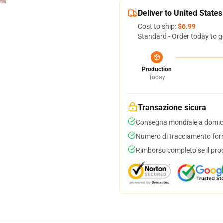
Deliver to United States
Cost to ship:
$6.99
Standard - Order today to g
Production
Today
Transazione sicura
Consegna mondiale a domici
Numero di tracciamento forni
Rimborso completo se il pro