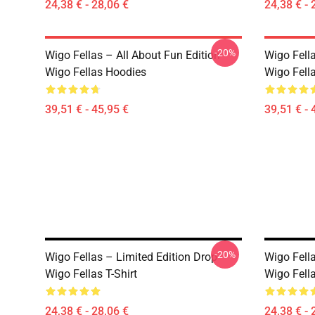
24,38 € - 28,06 €
24,38 € - 
-20%
Wigo Fellas – All About Fun Edition
Wigo Fell
Wigo Fellas Hoodies
Wigo Fell
39,51 € - 45,95 €
39,51 € - 
-20%
Wigo Fellas – Limited Edition Drop
Wigo Fell
Wigo Fellas T-Shirt
Wigo Fella
24,38 € - 28,06 €
24,38 € - 