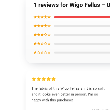
1 reviews for Wigo Fellas – 
★★★★★
★★★★☆
★★★☆☆
★★☆☆☆
★☆☆☆☆
The fabric of this Wigo Fellas shirt is so soft,
and it looks even better in person. I’m so
happy with this purchase!