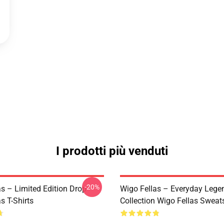
I prodotti più venduti
-20%
as – Limited Edition Drop
Wigo Fellas – Everyday Lege
s T-Shirts
Collection Wigo Fellas Sweats