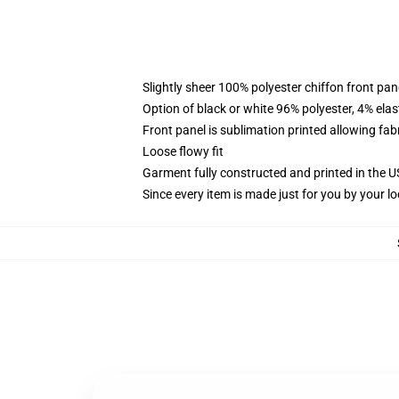
Slightly sheer 100% polyester chiffon front pane
Option of black or white 96% polyester, 4% elas
Front panel is sublimation printed allowing fab
Loose flowy fit
Garment fully constructed and printed in the 
Since every item is made just for you by your loc