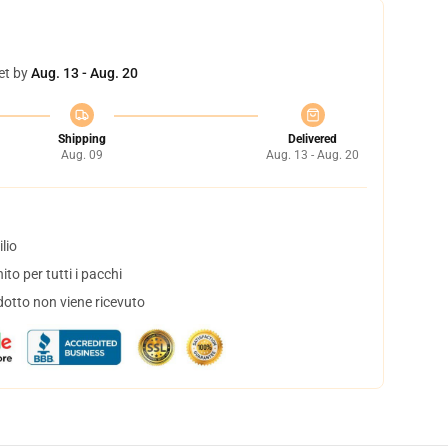
et by
Aug. 13 - Aug. 20
Shipping
Delivered
Aug. 09
Aug. 13 - Aug. 20
lio
to per tutti i pacchi
dotto non viene ricevuto