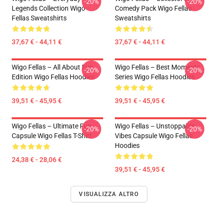
-20%
-20%
Legends Collection Wigo
Comedy Pack Wigo Fellas
Fellas Sweatshirts
Sweatshirts
37,67 € - 44,11 €
37,67 € - 44,11 €
Wigo Fellas – All About Fun
Wigo Fellas – Best Moments
-20%
-20%
Edition Wigo Fellas Hoodies
Series Wigo Fellas Hoodies
39,51 € - 45,95 €
39,51 € - 45,95 €
Wigo Fellas – Ultimate Fun
Wigo Fellas – Unstoppable
-20%
-20%
Capsule Wigo Fellas T-Shirt
Vibes Capsule Wigo Fellas
Hoodies
24,38 € - 28,06 €
39,51 € - 45,95 €
VISUALIZZA ALTRO