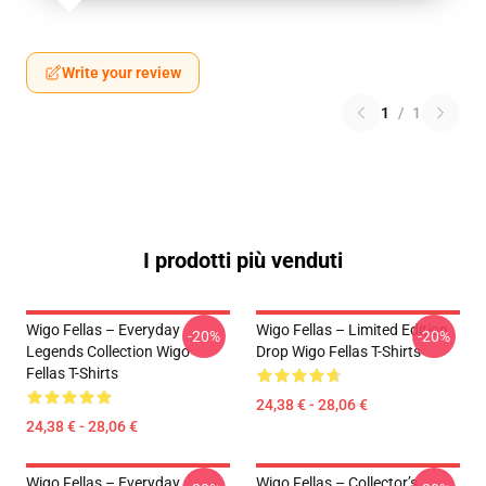
Write your review
1
/
1
I prodotti più venduti
Wigo Fellas – Everyday
Wigo Fellas – Limited Edition
-20%
-20%
Legends Collection Wigo
Drop Wigo Fellas T-Shirts
Fellas T-Shirts
24,38 € - 28,06 €
24,38 € - 28,06 €
Wigo Fellas – Everyday
Wigo Fellas – Collector’s