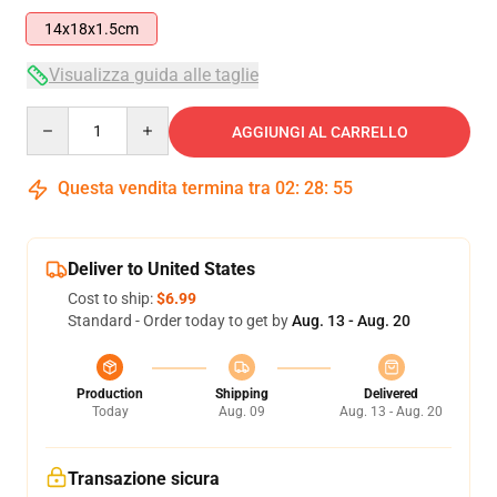
14x18x1.5cm
Visualizza guida alle taglie
Quantity
AGGIUNGI AL CARRELLO
Questa vendita termina tra
02
:
28
:
54
Deliver to United States
Cost to ship:
$6.99
Standard - Order today to get by
Aug. 13 - Aug. 20
Production
Shipping
Delivered
Today
Aug. 09
Aug. 13 - Aug. 20
Transazione sicura