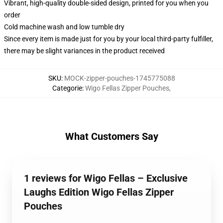
Vibrant, high-quality double-sided design, printed for you when you
order
Cold machine wash and low tumble dry
Since every item is made just for you by your local third-party fulfiller,
there may be slight variances in the product received
SKU
:
MOCK-zipper-pouches-1745775088
Categorie
:
Wigo Fellas Zipper Pouches
,
What Customers Say
1 reviews for Wigo Fellas – Exclusive
Laughs Edition Wigo Fellas Zipper
Pouches