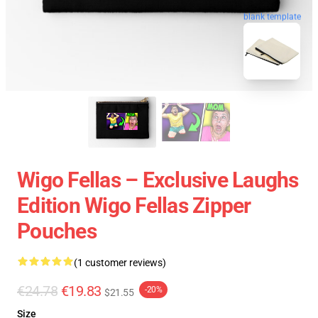
blank template
Wigo Fellas – Exclusive Laughs
Edition Wigo Fellas Zipper
Pouches
(1 customer reviews)
€24.78
€19.83
-20%
$21.55
Size