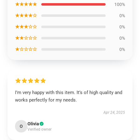
★★★★★
100%
★★★★☆
0%
★★★☆☆
0%
★★☆☆☆
0%
★☆☆☆☆
0%
I’m very happy with this item. It’s of high quality and
works perfectly for my needs.
Apr 24, 2025
Olivia
O
Verified owner