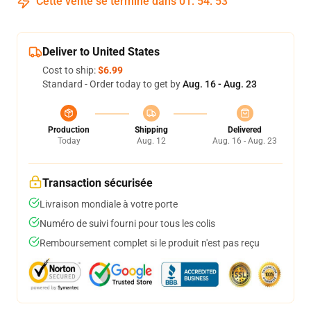
Cette vente se termine dans
01
:
54
:
52
Deliver to United States
Cost to ship:
$6.99
Standard - Order today to get by
Aug. 16 - Aug. 23
Production
Shipping
Delivered
Today
Aug. 12
Aug. 16 - Aug. 23
Transaction sécurisée
Livraison mondiale à votre porte
Numéro de suivi fourni pour tous les colis
Remboursement complet si le produit n'est pas reçu