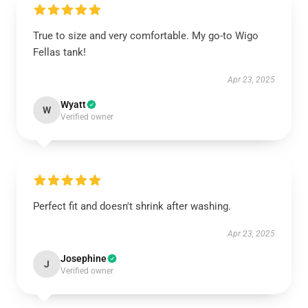
True to size and very comfortable. My go-to Wigo
Fellas tank!
Apr 23, 2025
Wyatt
W
Verified owner
Perfect fit and doesn't shrink after washing.
Apr 23, 2025
Josephine
J
Verified owner