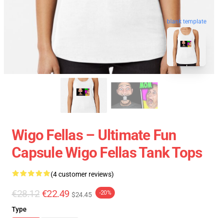
blank template
Wigo Fellas – Ultimate Fun
Capsule Wigo Fellas Tank Tops
(4 customer reviews)
€28.12
€22.49
-20%
$24.45
Type