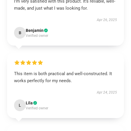
I’m very satisfied with this product. It’s reliable, well-
made, and just what I was looking for.
Apr 26, 2025
Benjamin
B
Verified owner
This item is both practical and well-constructed. It
works perfectly for my needs.
Apr 24, 2025
Lila
L
Verified owner