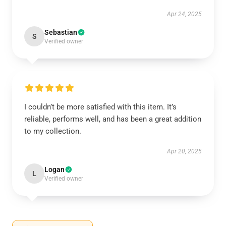
Apr 24, 2025
Sebastian
S
Verified owner
I couldn’t be more satisfied with this item. It’s
reliable, performs well, and has been a great addition
to my collection.
Apr 20, 2025
Logan
L
Verified owner