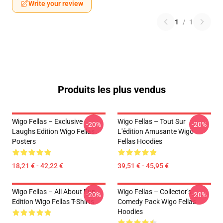
Write your review
1
/
1
Produits les plus vendus
Wigo Fellas – Exclusive
Wigo Fellas – Tout Sur
-20%
-20%
Laughs Edition Wigo Fellas
L'édition Amusante Wigo
Posters
Fellas Hoodies
18,21 € - 42,22 €
39,51 € - 45,95 €
Wigo Fellas – All About Fun
Wigo Fellas – Collector’s
-20%
-20%
Edition Wigo Fellas T-Shirts
Comedy Pack Wigo Fellas
Hoodies