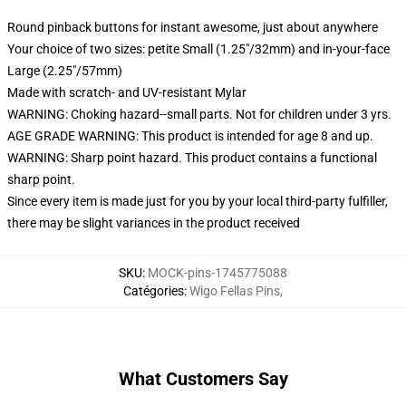
Round pinback buttons for instant awesome, just about anywhere
Your choice of two sizes: petite Small (1.25"/32mm) and in-your-face
Large (2.25"/57mm)
Made with scratch- and UV-resistant Mylar
WARNING: Choking hazard--small parts. Not for children under 3 yrs.
AGE GRADE WARNING: This product is intended for age 8 and up.
WARNING: Sharp point hazard. This product contains a functional
sharp point.
Since every item is made just for you by your local third-party fulfiller,
there may be slight variances in the product received
SKU
:
MOCK-pins-1745775088
Catégories
:
Wigo Fellas Pins
,
What Customers Say