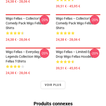
24,38 € - 28,06 €
39,51 € - 45,95 €
Wigo Fellas – Collector’s
Wigo Fellas – Collector’s
-20%
-20%
Comedy Pack Wigo Fellas T-
Comedy Pack Wigo Fellas T-
Shirts
Shirts
24,38 € - 28,06 €
24,38 € - 28,06 €
Wigo Fellas – Everyday
Wigo Fellas – Limited Edition
-20%
-20%
Legends Collection Wigo
Drop Wigo Fellas Hoodies
Fellas T-Shirts
39,51 € - 45,95 €
24,38 € - 28,06 €
VOIR PLUS
Produits connexes