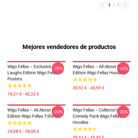
1
/
1
Mejores vendedores de productos
Wigo Fellas – Exclusive
Wigo Fellas – All About Fun
-20%
-20%
Laughs Edition Wigo Fellas
Edition Wigo Fellas Hoodies
Posters
39,51 € - 45,95 €
18,21 € - 42,22 €
Wigo Fellas – All About Fun
Wigo Fellas – Collector’s
-20%
-20%
Edition Wigo Fellas T-Shirts
Comedy Pack Wigo Fellas
Hoodies
24,38 € - 28,06 €
39,51 € - 45,95 €