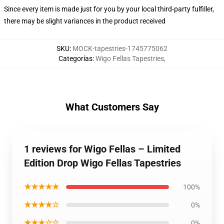
Since every item is made just for you by your local third-party fulfiller,
there may be slight variances in the product received
SKU
:
MOCK-tapestries-1745775062
Categorías
:
Wigo Fellas Tapestries
,
What Customers Say
1 reviews for Wigo Fellas – Limited
Edition Drop Wigo Fellas Tapestries
★★★★★
100%
★★★★☆
0%
★★★☆☆
0%