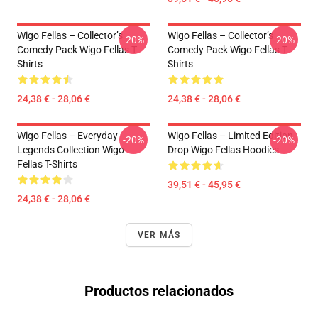
Wigo Fellas – Collector’s
Wigo Fellas – Collector’s
-20%
-20%
Comedy Pack Wigo Fellas T-
Comedy Pack Wigo Fellas T-
Shirts
Shirts
24,38 € - 28,06 €
24,38 € - 28,06 €
Wigo Fellas – Everyday
Wigo Fellas – Limited Edition
-20%
-20%
Legends Collection Wigo
Drop Wigo Fellas Hoodies
Fellas T-Shirts
39,51 € - 45,95 €
24,38 € - 28,06 €
VER MÁS
Productos relacionados