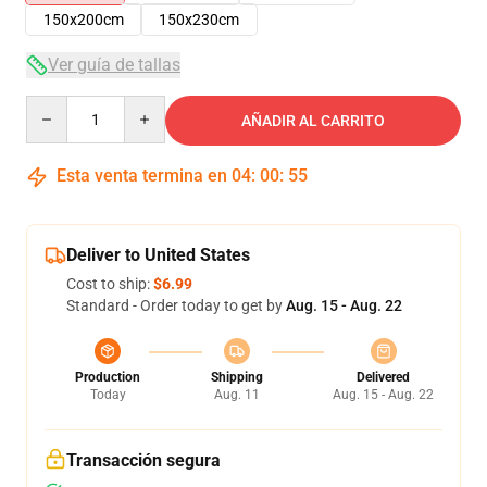
150x200cm
150x230cm
Ver guía de tallas
Quantity
AÑADIR AL CARRITO
Esta venta termina en
04
:
00
:
54
Deliver to United States
Cost to ship:
$6.99
Standard - Order today to get by
Aug. 15 - Aug. 22
Production
Shipping
Delivered
Today
Aug. 11
Aug. 15 - Aug. 22
Transacción segura