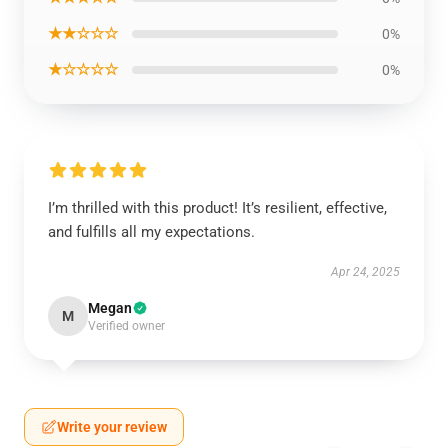
★★☆☆☆
0%
★☆☆☆☆
0%
I’m thrilled with this product! It’s resilient, effective,
and fulfills all my expectations.
Apr 24, 2025
Megan
M
Verified owner
Write your review