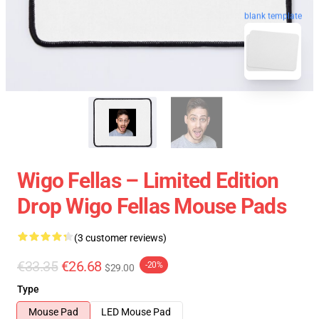
blank template
Wigo Fellas – Limited Edition
Drop Wigo Fellas Mouse Pads
(3 customer reviews)
€33.35
€26.68
-20%
$29.00
Type
Mouse Pad
LED Mouse Pad