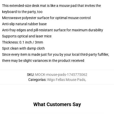
This extended-size desk mat is like a mouse pad that invites the
keyboard to the party, too
Microweave polyester surface for optimal mouse control
Anti-slip natural rubber base
Anti-fray edges and pill-resistant surface for maximum durability
Supports optical and laser mice
Thickness: 0.1 inch / 3mm
Spot clean with damp cloth
Since every item is made just for you by your local third-party fulfiller,
there may be slight variances in the product received
SKU
:
MOCK-mouse-pads-1745775062
Categorías
:
Wigo Fellas Mouse Pads
,
What Customers Say