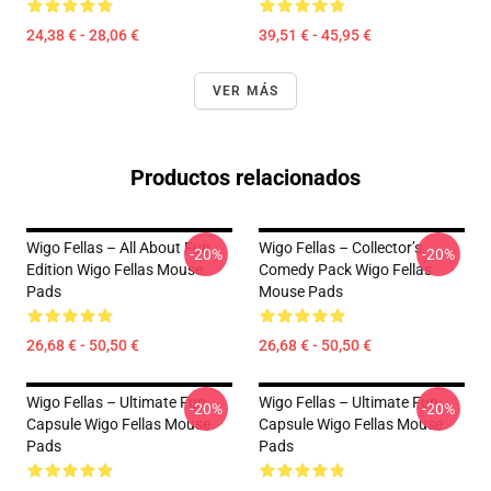
24,38 € - 28,06 €
39,51 € - 45,95 €
VER MÁS
Productos relacionados
Wigo Fellas – All About Fun
Wigo Fellas – Collector’s
-20%
-20%
Edition Wigo Fellas Mouse
Comedy Pack Wigo Fellas
Pads
Mouse Pads
26,68 € - 50,50 €
26,68 € - 50,50 €
Wigo Fellas – Ultimate Fun
Wigo Fellas – Ultimate Fun
-20%
-20%
Capsule Wigo Fellas Mouse
Capsule Wigo Fellas Mouse
Pads
Pads