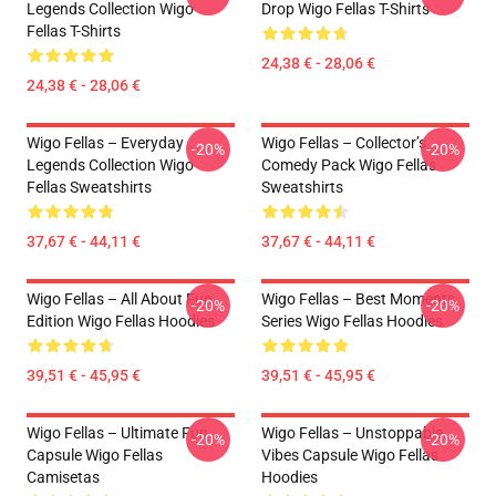
Legends Collection Wigo
Drop Wigo Fellas T-Shirts
Fellas T-Shirts
24,38 € - 28,06 €
24,38 € - 28,06 €
Wigo Fellas – Everyday
Wigo Fellas – Collector’s
-20%
-20%
Legends Collection Wigo
Comedy Pack Wigo Fellas
Fellas Sweatshirts
Sweatshirts
37,67 € - 44,11 €
37,67 € - 44,11 €
Wigo Fellas – All About Fun
Wigo Fellas – Best Moments
-20%
-20%
Edition Wigo Fellas Hoodies
Series Wigo Fellas Hoodies
39,51 € - 45,95 €
39,51 € - 45,95 €
Wigo Fellas – Ultimate Fun
Wigo Fellas – Unstoppable
-20%
-20%
Capsule Wigo Fellas
Vibes Capsule Wigo Fellas
Camisetas
Hoodies