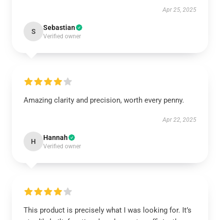
Apr 25, 2025
Sebastian
S
Verified owner
Amazing clarity and precision, worth every penny.
Apr 22, 2025
Hannah
H
Verified owner
This product is precisely what I was looking for. It’s