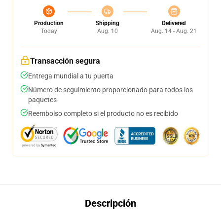
Production
Shipping
Delivered
Today
Aug. 10
Aug. 14 - Aug. 21
Transacción segura
Entrega mundial a tu puerta
Número de seguimiento proporcionado para todos los
paquetes
Reembolso completo si el producto no es recibido
Descripción